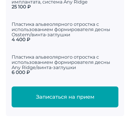
имплантата, система Any Ridge
25 100 ₽
Пластика альвеолярного отростка с
использованием формирователя десны
Osstem/винта-заглушки
4 400 ₽
Пластика альвеолярного отростка с
использованием формирователя десны
Any Ridge/винта-заглушки
6 000 ₽
Записаться на прием