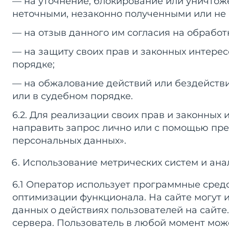
— на уточнение, блокирование или уничтож
неточными, незаконно полученными или не
— на отзыв данного им согласия на обработ
— на защиту своих прав и законных интере
порядке;
— на обжалование действий или бездейств
или в судебном порядке.
6.2. Для реализации своих прав и законных
направить запрос лично или с помощью предс
персональных данных».
Использование метрических систем и ана
6.1 Оператор использует программные средс
оптимизации функционала. На сайте могут 
данных о действиях пользователей на сайте
сервера. Пользователь в любой момент може