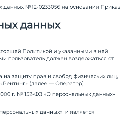
х данных №12-0233056 на основании Приказ
ных данных
настоящей Политикой и указанными в ней
ями пользователь должен воздержаться от
 на защиту прав и свобод физических лиц,
«Рейтинг» (далее — Оператор)
я 2006 г. № 152-ФЗ «О персональных данных»
О персональных данных», и является