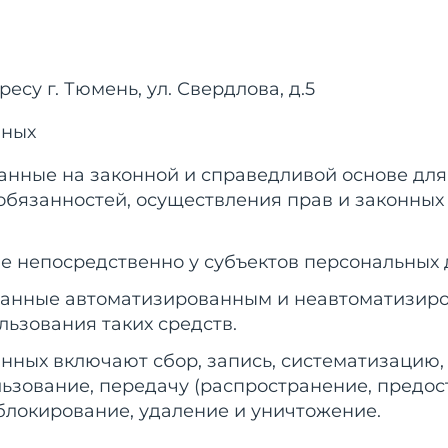
есу г. Тюмень, ул. Свердлова, д.5
нных
данные на законной и справедливой основе д
обязанностей, осуществления прав и законных
е непосредственно у субъектов персональных д
 данные автоматизированным и неавтоматизир
льзования таких средств.
анных включают сбор, запись, систематизацию,
льзование, передачу (распространение, предос
блокирование, удаление и уничтожение.