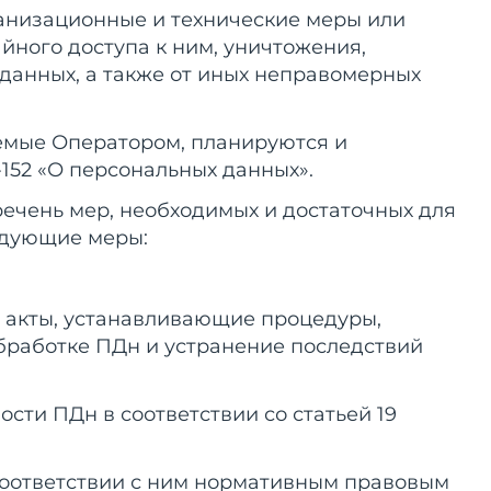
ганизационные и технические меры или
йного доступа к ним, уничтожения,
данных, а также от иных неправомерных
яемые Оператором, планируются и
152 «О персональных данных».
еречень мер, необходимых и достаточных для
едующие меры:
е акты, устанавливающие процедуры,
работке ПДн и устранение последствий
ти ПДн в соответствии со статьей 19
 соответствии с ним нормативным правовым