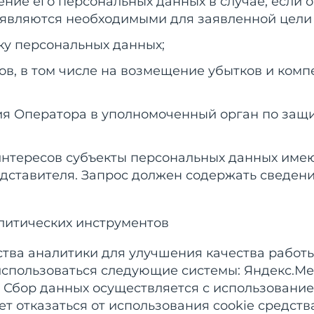
ение его персональных данных в случае, если
 являются необходимыми для заявленной цели 
ку персональных данных;
сов, в том числе на возмещение убытков и ком
ия Оператора в уполномоченный орган по защи
 интересов субъекты персональных данных име
тавителя. Запрос должен содержать сведения, 
литических инструментов
тва аналитики для улучшения качества работы
использоваться следующие системы: Яндекс.Ме
. Сбор данных осуществляется с использование
т отказаться от использования cookie средст