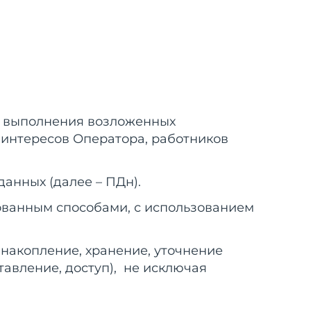
ля выполнения возложенных
 интересов Оператора, работников
анных (далее – ПДн).
ованным способами, с использованием
 накопление, хранение, уточнение
тавление, доступ), не исключая