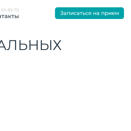
) 69-85-70
Записаться на прием
нтакты
НАЛЬНЫХ