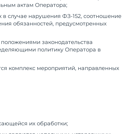
льным актам Оператора;
х в случае нарушения ФЗ-152, соотношение
ения обязанностей, предусмотренных
с положениями законодательства
ределяющими политику Оператора в
ется комплекс мероприятий, направленных
сающейся их обработки;