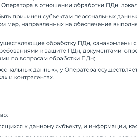
е Оператора в отношении обработки ПДн, лока
 быть причинен субъектам персональных данны
ом мер, направленных на обеспечение выполн
осуществляющие обработку ПДн, ознакомлены 
 требованиями к защите ПДн, документами, оп
ами по вопросам обработки ПДн;
ерсональных данных», у Оператора осуществля
ах и контрагентах.
во:
сящихся к данному субъекту, и информации, ка