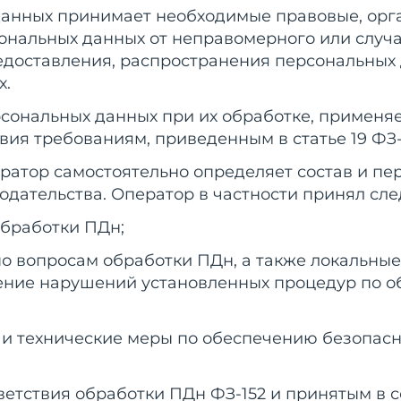
 данных принимает необходимые правовые, ор
ональных данных от неправомерного или случа
едоставления, распространения персональных 
х.
рсональных данных при их обработке, примен
вия требованиям, приведенным в статье 19 ФЗ-
 Оператор самостоятельно определяет состав и п
дательства. Оператор в частности принял сл
обработки ПДн;
по вопросам обработки ПДн, а также локальны
ние нарушений установленных процедур по об
и технические меры по обеспечению безопаснос
тветствия обработки ПДн ФЗ-152 и принятым в