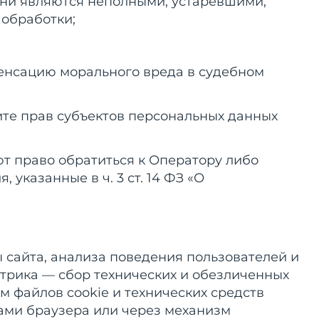
 они являются неполными, устаревшими,
обработки;
пенсацию морального вреда в судебном
те прав субъектов персональных данных
ют право обратиться к Оператору либо
указанные в ч. 3 ст. 14 ФЗ «О
 сайта, анализа поведения пользователей и
трика — сбор технических и обезличенных
м файлов cookie и технических средств
вами браузера или через механизм