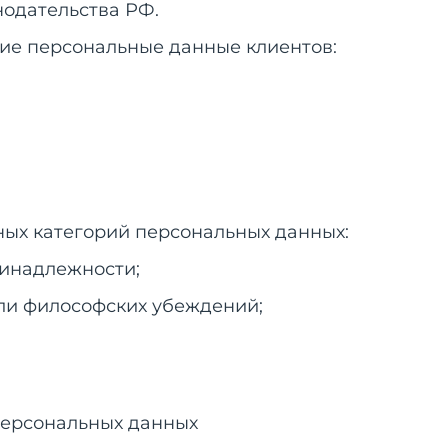
одательства РФ.
ие персональные данные клиентов:
ных категорий персональных данных:
ринадлежности;
 или философских убеждений;
персональных данных