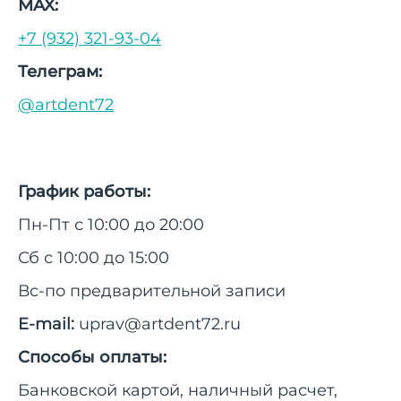
MAX:
+7 (932) 321-93-04
Телеграм:
@artdent72
График работы:
Пн-Пт с 10:00 до 20:00
Сб с 10:00 до 15:00
Вс-по предварительной записи
E-mail:
uprav@artdent72.ru
Способы оплаты:
Банковской картой, наличный расчет,