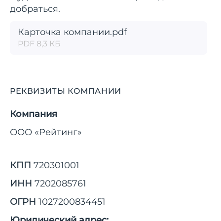
добраться.
Карточка компании.pdf
PDF 8,3 КБ
РЕКВИЗИТЫ КОМПАНИИ
Компания
ООО «Рейтинг»
КПП
720301001
ИНН
7202085761
ОГРН
1027200834451
Юридический адрес: