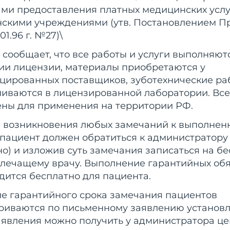
ми предоставления платных медицинских усл
скими учреждениями (утв. Постановлением П
01.96 г. №27)\
 сообщает, что все работы и услуги выполняют
ии лицензии, материалы приобретаются у
цированных поставщиков, зуботехнические ра
ливаются в лицензированной лаборатории. Вс
ны для применения на территории РФ.
е возникновения любых замечаний к выполнен
 пациент должен обратиться к администратору 
но) и изложив суть замечания записаться на б
 лечащему врачу. Выполнение гарантийных обя
дится бесплатно для пациента.
ие гарантийного срока замечания пациентов
риваются по письменному заявлению установ
аявления можно получить у администратора це