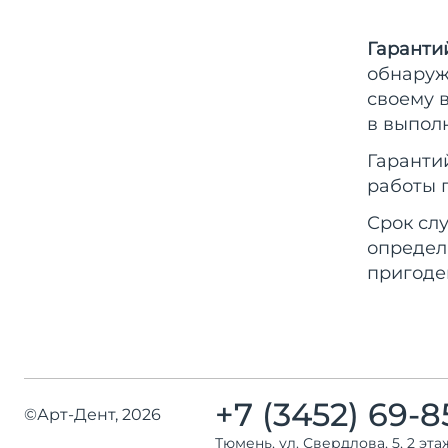
Гаранти
обнаруж
своему 
в выпол
Гаранти
работы п
Срок сл
определя
пригоде
+7 (3452) 69-8
©Арт-Дент, 2026
Тюмень, ул. Свердлова, 5, 2 эта