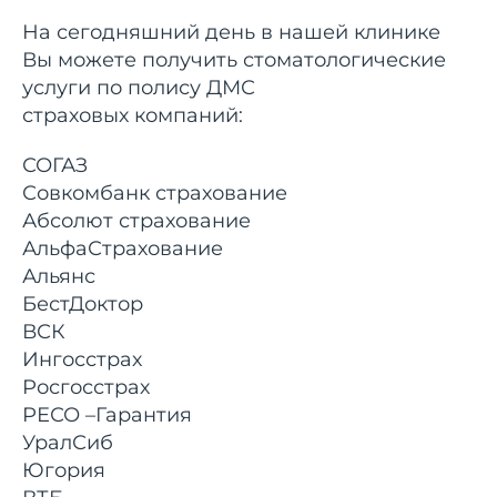
На сегодняшний день в нашей клинике
Вы можете получить стоматологические
услуги по полису ДМС
страховых компаний:
СОГАЗ
Совкомбанк страхование
Абсолют страхование
АльфаСтрахование
Альянс
БестДоктор
ВСК
Ингосстрах
Росгосстрах
РЕСО –Гарантия
УралСиб
Югория